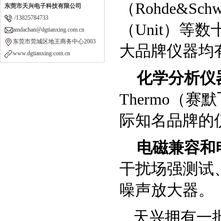
（
Rohde&Schw
东莞市天兴电子科技有限公司
/13825784733
（
Unit
）等数
amdachan@dgtianxing.com.cn
东莞市莞城区地王商务中心2003
大品牌仪器均
www.dgtianxing.com.cn
化学分析仪
Thermo
（赛默
际知名品牌的
电磁兼容和
干扰场强测试
噪声放大器。
天兴拥有一