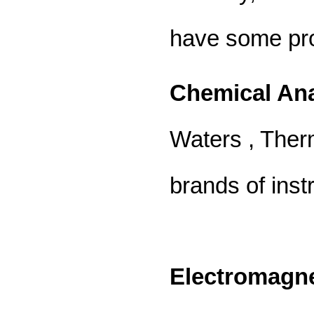
have some prod
Chemical Ana
Waters , Therm
brands of inst
Electromagne