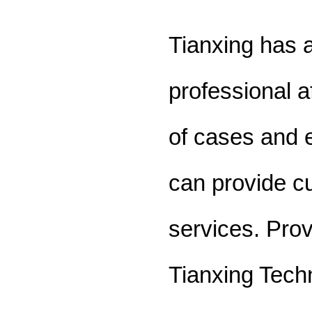
Tianxing has a
professional a
of cases and 
can provide c
services. Prov
Tianxing Tech