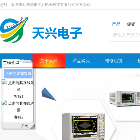
您好，欢迎来到东莞市天兴电子科技有限公司官方网站！
产品
促销
网站首页
关于天兴
产品购买
维修租赁
客服1
客服2