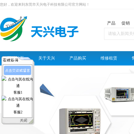
您好，欢迎来到东莞市天兴电子科技有限公司官方网站！
产品
促销
网站首页
关于天兴
产品购买
维修租赁
客服1
客服2