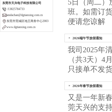
5日（周二）
东莞市天兴电子科技有限公司
/13825784733
班。如需订货
amdachan@dgtianxing.com.cn
便请您谅解
东莞市莞城区地王商务中心2003
www.dgtianxing.com.cn
2026端午节放假通知
我司2025
（共3天）4
只接单不发
2026年春节放假通知
又是一年新
莞天兴的支