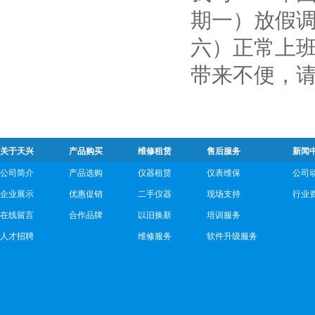
期一）放假调
六）正常上
带来不便，
关于天兴
产品购买
维修租赁
售后服务
新闻
公司简介
产品选购
仪器租赁
仪表维保
公司
企业展示
优惠促销
二手仪器
现场支持
行业
在线留言
合作品牌
以旧换新
培训服务
人才招聘
维修服务
软件升级服务