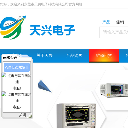
您好，欢迎来到东莞市天兴电子科技有限公司官方网站！
产品
促销
网站首页
关于天兴
产品购买
维修租赁
客服1
客服2