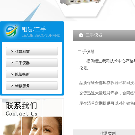
租赁/二手
二手仪器
LEASE SECONDHAND
仪器租赁
二手仪器
提供经过我司技术中心严格
二手仪器
仪器。
以旧换新
品质保证
全部库存仪器经我司技
维修服务
交货迅速
大量现货库存，合同签
库存清单
定期提供可以对外销售的
二手仪器类别索引
仪器类别