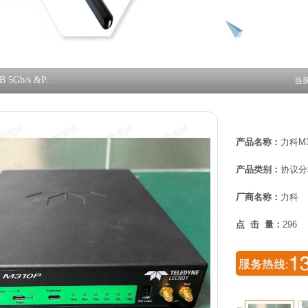
5Gb/s &P...
当
产品名称：
力科M3
产品类别：
协议分
厂商名称：
力科
点 击 量：
296