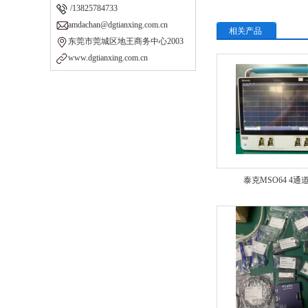
/13825784733
amdachan@dgtianxing.com.cn
相关产品
东莞市莞城区地王商务中心2003
www.dgtianxing.com.cn
泰克MSO64 4通道