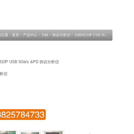
前位置：
首页
>
产品中心
>
力科
>
协议分析仪
>
力科M310P USB 5G...
10P USB 5Gb/s &PD 协议分析仪
析仪