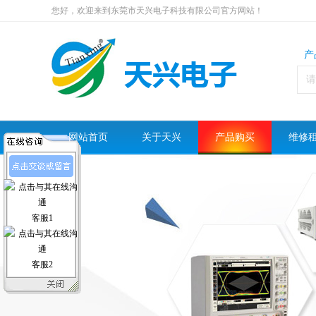
您好，欢迎来到东莞市天兴电子科技有限公司官方网站！
产
网站首页
关于天兴
产品购买
维修
客服1
客服2