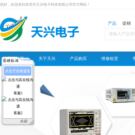
您好，欢迎来到东莞市天兴电子科技有限公司官方网站！
产品
促销
网站首页
关于天兴
产品购买
维修租赁
客服1
客服2