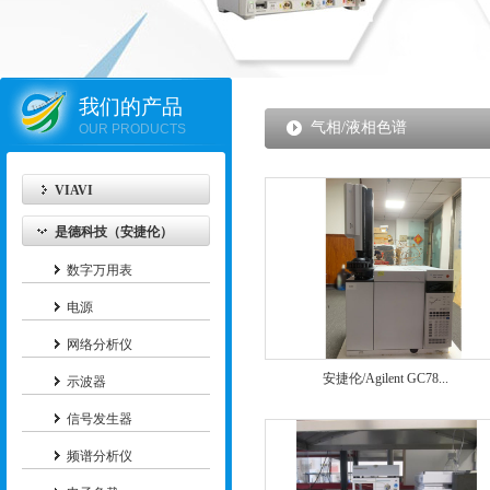
我们的产品
气相/液相色谱
OUR PRODUCTS
VIAVI
是德科技（安捷伦）
数字万用表
电源
网络分析仪
安捷伦/Agilent GC78...
示波器
信号发生器
频谱分析仪