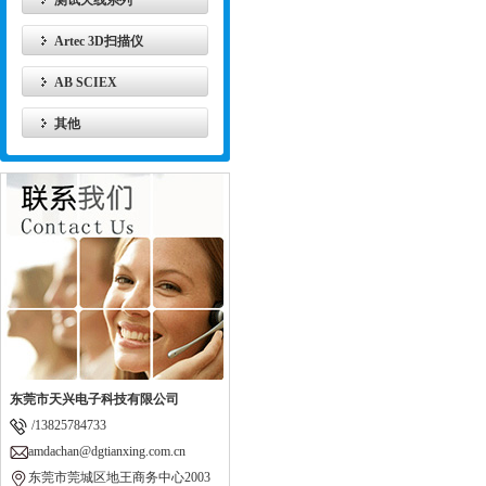
测试天线系列
Artec 3D扫描仪
AB SCIEX
其他
东莞市天兴电子科技有限公司
/13825784733
amdachan@dgtianxing.com.cn
东莞市莞城区地王商务中心2003