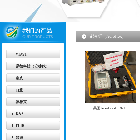
我们的产品
艾法斯（Aeroflex）
OUR PRODUCTS
VIAVI
是德科技（安捷伦）
泰克
白鹭
福禄克
美国Aeroflex-IFR60...
R&S
FLIR
普源