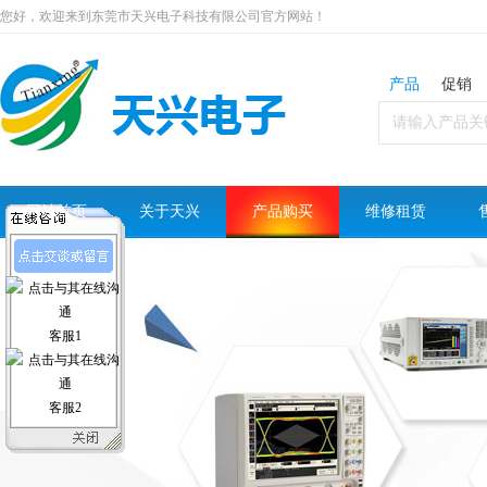
您好，欢迎来到东莞市天兴电子科技有限公司官方网站！
产品
促销
网站首页
关于天兴
产品购买
维修租赁
客服1
客服2