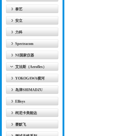
泰艺
安立
力科
Spectracom
NI国家仪器
艾法斯（Aeroflex）
YOKOGAWA横河
岛津SHIMADZU
Ellisys
柯尼卡美能达
赛默飞