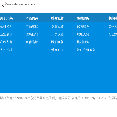
www.dgtianxing.com.cn
关于天兴
产品购买
维修租赁
售后服务
新闻
公司简介
产品选购
仪器租赁
仪表维保
公司
企业展示
优惠促销
二手仪器
现场支持
行业
在线留言
合作品牌
以旧换新
培训服务
人才招聘
维修服务
软件升级服务
版权所有 © 2018-2026东莞市天兴电子科技有限公司 备案号：
粤ICP备18136471号
网