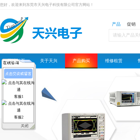
您好，欢迎来到东莞市天兴电子科技有限公司官方网站！
产品
促销
网站首页
关于天兴
产品购买
维修租赁
客服1
客服2