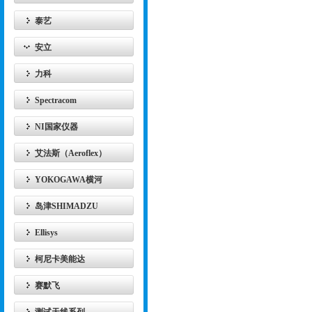
泰艺
安立
力科
Spectracom
NI国家仪器
艾法斯（Aeroflex）
YOKOGAWA横河
岛津SHIMADZU
Ellisys
柯尼卡美能达
赛默飞