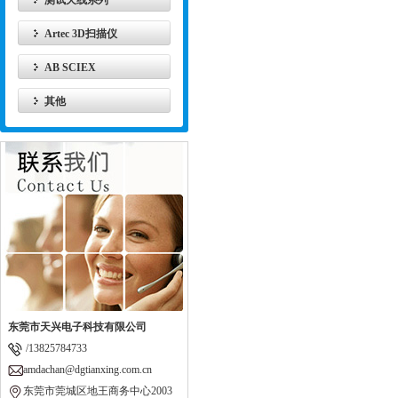
测试天线系列
Artec 3D扫描仪
AB SCIEX
其他
东莞市天兴电子科技有限公司
/13825784733
amdachan@dgtianxing.com.cn
东莞市莞城区地王商务中心2003