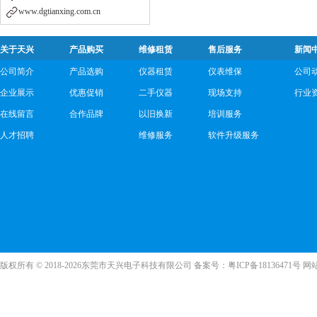
www.dgtianxing.com.cn
关于天兴
产品购买
维修租赁
售后服务
新闻
公司简介
产品选购
仪器租赁
仪表维保
公司
企业展示
优惠促销
二手仪器
现场支持
行业
在线留言
合作品牌
以旧换新
培训服务
人才招聘
维修服务
软件升级服务
版权所有 © 2018-2026东莞市天兴电子科技有限公司 备案号：
粤ICP备18136471号
网