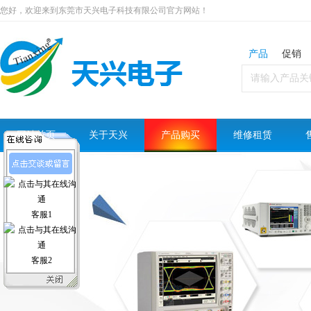
您好，欢迎来到东莞市天兴电子科技有限公司官方网站！
产品
促销
网站首页
关于天兴
产品购买
维修租赁
客服1
客服2