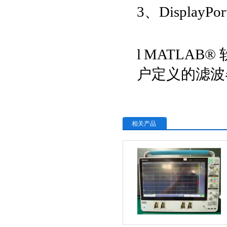
3
、
DisplayPor
l
MATLAB®
户定义的滤波
相关产品