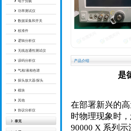
电子负载
功率测试仪
数据采集和开关
校准件
逻辑分析仪
无线连通性测试仪
误码分析仪
产品介绍
气相/液相色谱
是
探头放大器/探头
模块
其他
在部署新兴的高
协议分析仪
时物理现象时，
泰克
90000 X
系列示