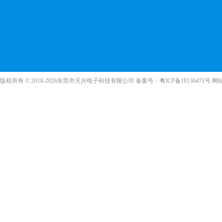
版权所有 © 2018-2026东莞市天兴电子科技有限公司 备案号：
粤ICP备18136471号
网