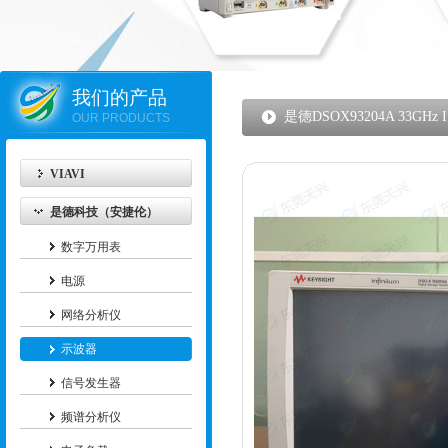
我们的产品
是德DSOX93204A 33GHz I.
OUR PRODUCTS
VIAVI
是德科技（安捷伦）
数字万用表
电源
网络分析仪
示波器
信号发生器
频谱分析仪