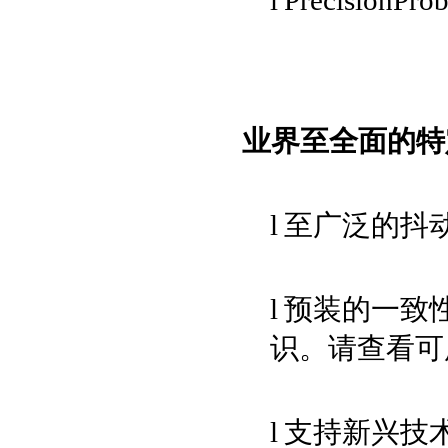
l
PrecisionPro
业界至全面的特
l
至广泛的抖
l
预装的一致
识。请查看可
l
支持新兴技